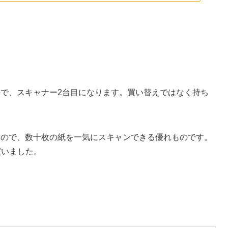
ましたので、スキャナー2台目になります。買い替えではなく持ち
買ったもので、数十枚の紙を一気にスキャンできる優れものです。
買いました。