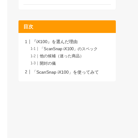
目次
『iX100』を選んだ理由
「ScanSnap iX100」のスペック
他の候補（迷った商品）
開封の儀
「ScanSnap iX100」を使ってみて