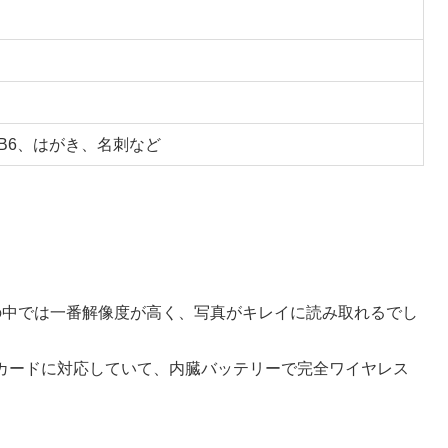
5、B6、はがき、名刺など
ナーの中では一番解像度が高く、写真がキレイに読み取れるでし
SDカードに対応していて、内臓バッテリーで完全ワイヤレス