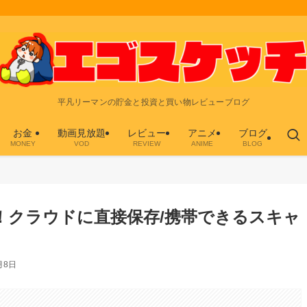
平凡リーマンの貯金と投資と買い物レビューブログ
お金
動画見放題
レビュー
アニメ
ブログ
MONEY
VOD
REVIEW
ANIME
BLOG
ビュー！クラウドに直接保存/携帯できるスキャ
月8日