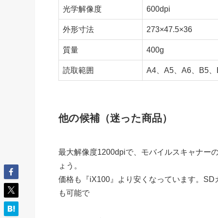
光学解像度
600dpi
外形寸法
273×47.5×36
質量
400g
読取範囲
A4、A5、A6、B
他の候補（迷った商品）
最大解像度1200dpiで、モバイルスキャ
ょう。
価格も『iX100』より安くなっています。
も可能で