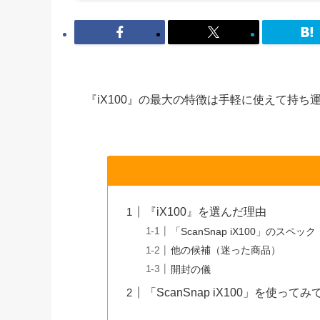
『iX100』の最大の特徴は手軽に使えて持ち
『iX100』を選んだ理由
「ScanSnap iX100」のスペック
他の候補（迷った商品）
開封の儀
「ScanSnap iX100」を使ってみ