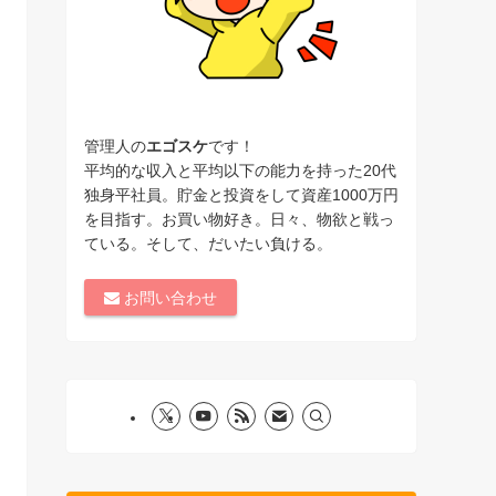
管理人の
エゴスケ
です！
平均的な収入と平均以下の能力を持った20代
独身平社員。貯金と投資をして資産1000万円
を目指す。お買い物好き。日々、物欲と戦っ
ている。そして、だいたい負ける。
お問い合わせ