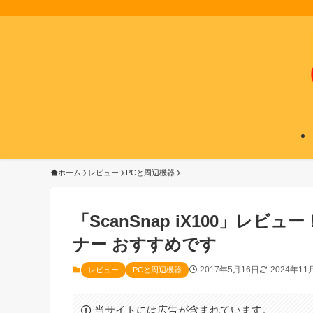
ホーム
レビュー
PCと周辺機器
「ScanSnap iX100」レ
ナー おすすめです
2017年5月16日
2024年11
レビュー
PCと周辺機器
当サイトには広告が含まれています。