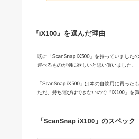
『iX100』を選んだ理由
既に「ScanSnap iX500」を持ってい
運べるものが別に欲しいと思い買いました。
「ScanSnap iX500」は本の自炊用に
ただ、持ち運びはできないので『iX100』を
「ScanSnap iX100」のスペック