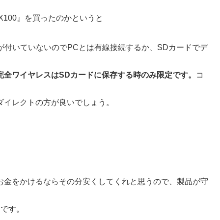
X100』を買ったのかというと
iが付いていないのでPCとは有線接続するか、SDカードでデ
完全ワイヤレスはSDカードに保存する時のみ限定です。
コ
ダイレクトの方が良いでしょう。
お金をかけるならその分安くしてくれと思うので、製品が守
うです。