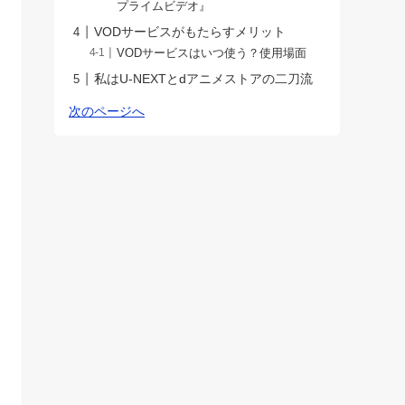
プライムビデオ』
VODサービスがもたらすメリット
VODサービスはいつ使う？使用場面
私はU-NEXTとdアニメストアの二刀流
次のページへ