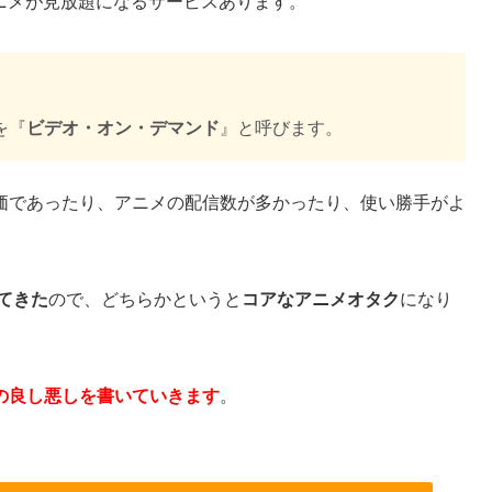
アニメが見放題になるサービスあります。
を『
ビデオ・オン・デマンド
』と呼びます。
価であったり、アニメの配信数が多かったり、使い勝手がよ
見てきた
ので、どちらかというと
コアなアニメオタク
になり
の良し悪しを書いていきます
。