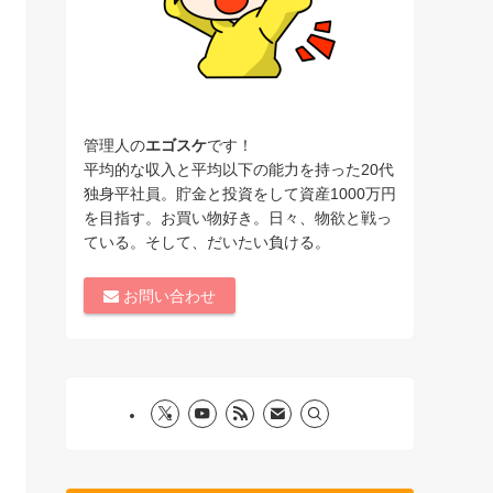
管理人の
エゴスケ
です！
平均的な収入と平均以下の能力を持った20代
独身平社員。貯金と投資をして資産1000万円
を目指す。お買い物好き。日々、物欲と戦っ
ている。そして、だいたい負ける。
お問い合わせ