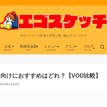
平凡リーマンの貯金と投資と買い物レビューブログ
お金
動画見放題
レビュー
アニメ
ブログ
MONEY
VOD
REVIEW
ANIME
BLOG
向けにおすすめはどれ？【VOD比較】
2024年11月8日