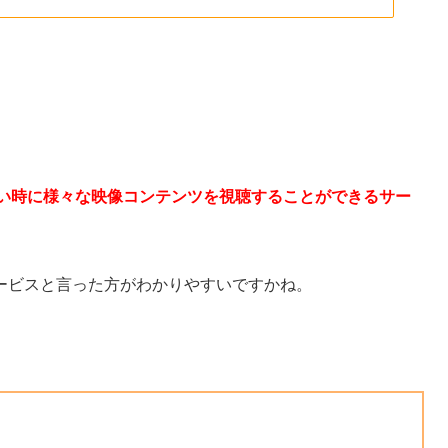
は
い時に様々な映像コンテンツを視聴することができるサー
ービスと言った方がわかりやすいですかね。