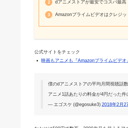
dアニメストアが最安でコスパ最高
Amazonプライムビデオはクレジ
公式サイトをチェック
映画もアニメも『Amazonプライムビデオ
僕のdアニメストアの平均月間視聴話数が
アニメ1話あたりの料金が4円だった件
— エゴスケ (@egosuke3)
2018年2月2