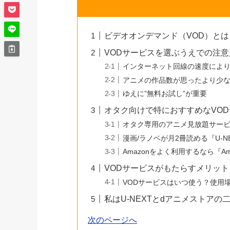
ビデオオンデマンド（VOD）とは
VODサービスを選ぶうえでの注意
インターネット回線の速度によ
アニメの作品数が思ったより少
ゆえに”無料お試し”が重要
オタク向けで特におすすめなVO
オタク専用のアニメ見放題サービ
漫画/ラノベが月2冊読める『U-N
Amazonをよく利用するなら『A
VODサービスがもたらすメリット
VODサービスはいつ使う？使用
私はU-NEXTとdアニメストアの
次のページへ