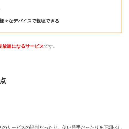
る
の様々なデバイスで視聴できる
見放題になるサービス
です。
点
そのサービスの評判だったり、使い勝手だったりを下調べし