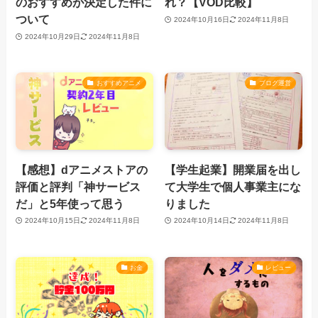
のおすすめが決定した件に
れ？【VOD比較】
ついて
2024年10月16日
2024年11月8日
2024年10月29日
2024年11月8日
おすすめアニメ
ブログ運営
【感想】dアニメストアの
【学生起業】開業届を出し
評価と評判「神サービス
て大学生で個人事業主にな
だ」と5年使って思う
りました
2024年10月15日
2024年11月8日
2024年10月14日
2024年11月8日
お金
レビュー