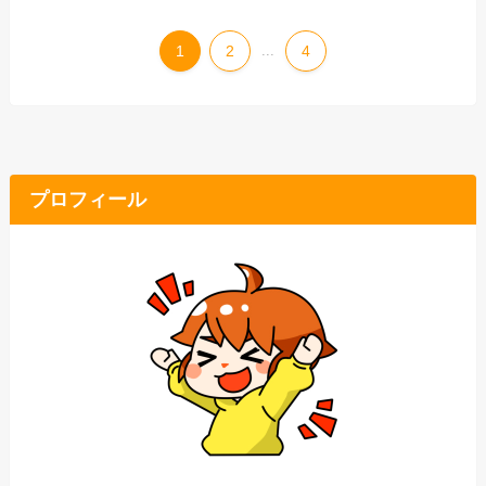
1
2
...
4
プロフィール