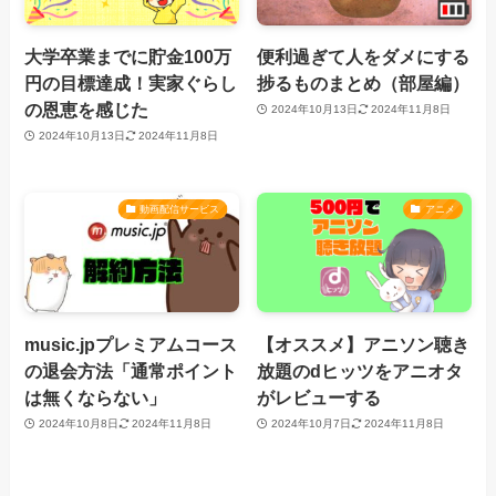
大学卒業までに貯金100万
便利過ぎて人をダメにする
円の目標達成！実家ぐらし
捗るものまとめ（部屋編）
の恩恵を感じた
2024年10月13日
2024年11月8日
2024年10月13日
2024年11月8日
動画配信サービス
アニメ
music.jpプレミアムコース
【オススメ】アニソン聴き
の退会方法「通常ポイント
放題のdヒッツをアニオタ
は無くならない」
がレビューする
2024年10月8日
2024年11月8日
2024年10月7日
2024年11月8日