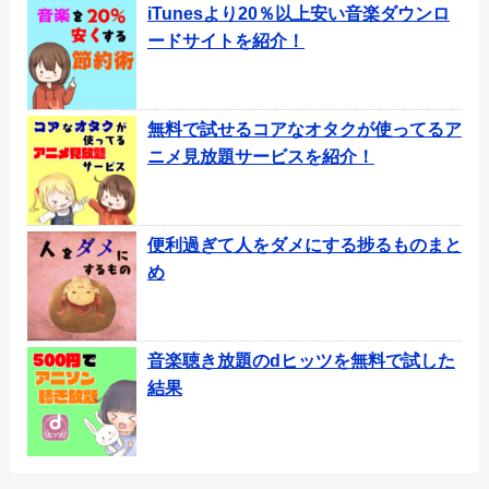
iTunesより20％以上安い音楽ダウンロ
ードサイトを紹介！
無料で試せるコアなオタクが使ってるア
ニメ見放題サービスを紹介！
便利過ぎて人をダメにする捗るものまと
め
音楽聴き放題のdヒッツを無料で試した
結果