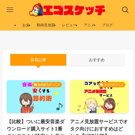
お金
動画見放題
レビュー
アニメ
ブログ
新着記事
おすすめ
動画配信サービス
おすすめアニメ
【比較】ついに最安音楽ダ
アニメ見放題サービスでオ
ウンロード購入サイト1番
タク向けにおすすめはど