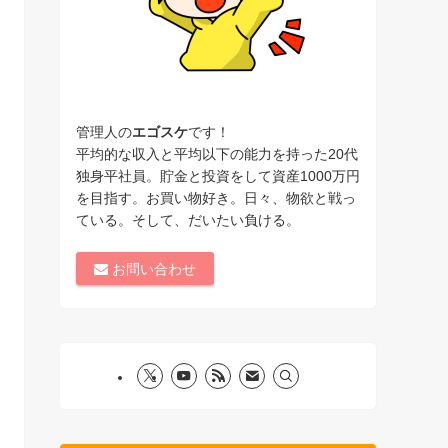
管理人の
エゴスケ
です！
平均的な収入と平均以下の能力を持った20代
独身平社員。貯金と投資をして資産1000万円
を目指す。お買い物好き。日々、物欲と戦っ
ている。そして、だいたい負ける。
お問い合わせ