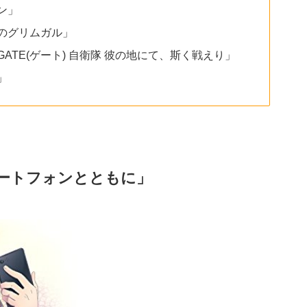
ン」
のグリムガル」
TE(ゲート) 自衛隊 彼の地にて、斯く戦えり」
」
ートフォンとともに」