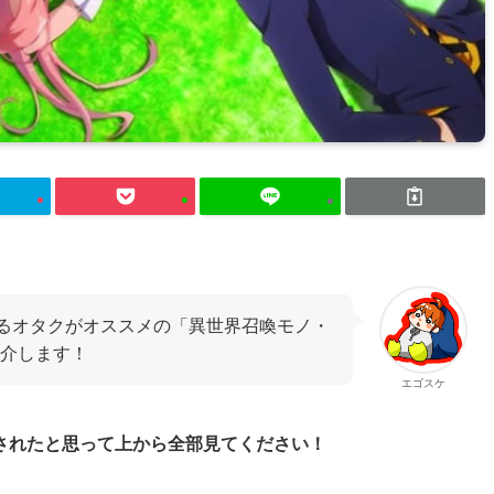
見るオタクがオススメの「異世界召喚モノ・
介します！
エゴスケ
されたと思って上から全部見てください！