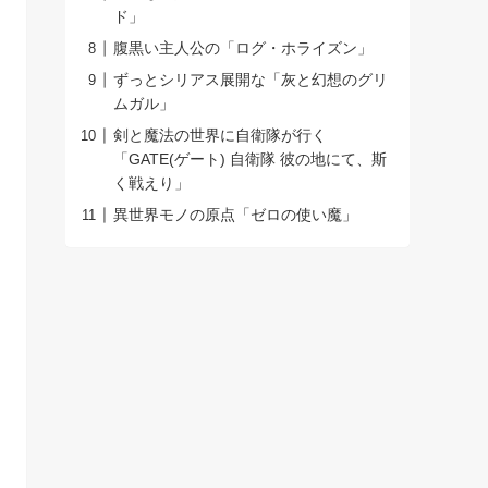
ド」
腹黒い主人公の「ログ・ホライズン」
ずっとシリアス展開な「灰と幻想のグリ
ムガル」
剣と魔法の世界に自衛隊が行く
「GATE(ゲート) 自衛隊 彼の地にて、斯
く戦えり」
異世界モノの原点「ゼロの使い魔」