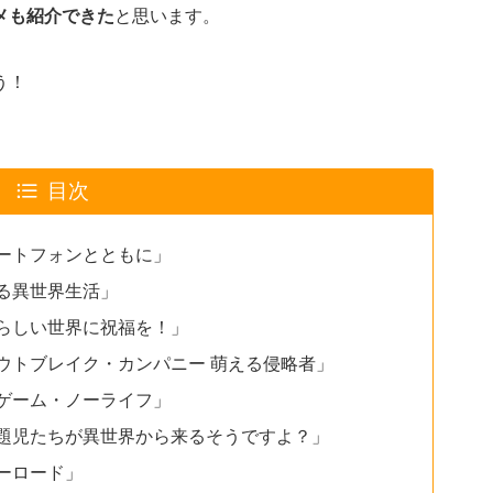
メも紹介できた
と思います。
う！
目次
ートフォンとともに」
る異世界生活」
らしい世界に祝福を！」
ウトブレイク・カンパニー 萌える侵略者」
ゲーム・ノーライフ」
題児たちが異世界から来るそうですよ？」
ーロード」