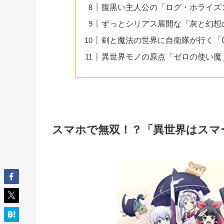
腹黒い主人公の「ログ・ホライズ
ずっとシリアス展開な「灰と幻想
剣と魔法の世界に自衛隊が行く「GA
異世界モノの原点「ゼロの使い魔
スマホで無双！？「異世界はスマ