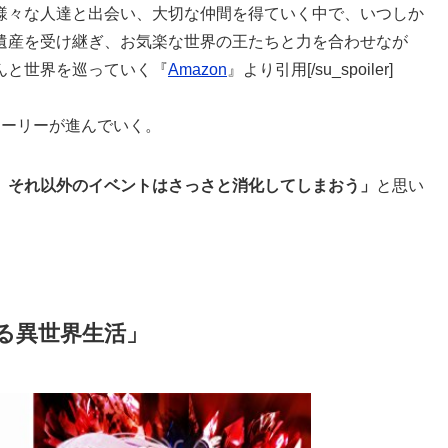
様々な人達と出会い、大切な仲間を得ていく中で、いつしか
遺産を受け継ぎ、お気楽な世界の王たちと力を合わせなが
んと世界を巡っていく『
Amazon
』より引用[/su_spoiler]
トーリーが進んでいく。
。それ以外のイベントはさっさと消化してしまおう」
と思い
る異世界生活」