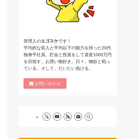
管理人の
エゴスケ
です！
平均的な収入と平均以下の能力を持った20代
独身平社員。貯金と投資をして資産1000万円
を目指す。お買い物好き。日々、物欲と戦っ
ている。そして、だいたい負ける。
お問い合わせ