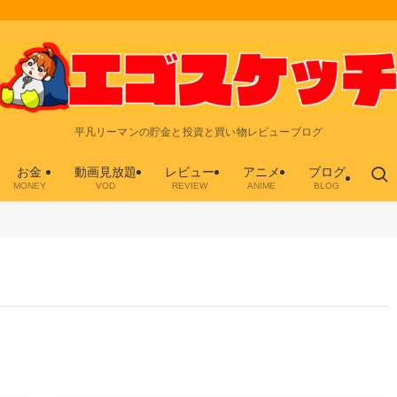
平凡リーマンの貯金と投資と買い物レビューブログ
お金
動画見放題
レビュー
アニメ
ブログ
MONEY
VOD
REVIEW
ANIME
BLOG