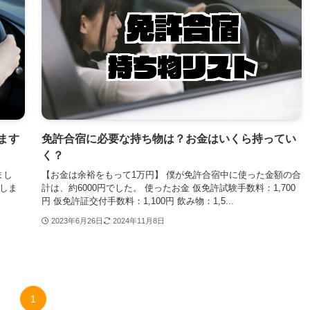
ます
免許合宿に必要な持ち物は？お金はいくら持ってい
く？
まし
【お金は余裕をもって1万円】 僕が免許合宿中に使った金額の合
しま
計は、約6000円でした。 使ったお金 仮免許試験手数料：1,700
円 仮免許証交付手数料：1,100円 飲み物：1,5...
2023年6月26日
2024年11月8日
1