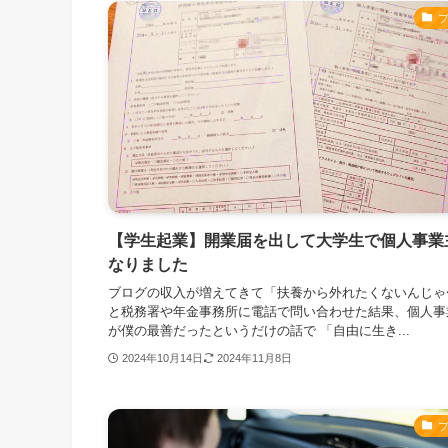
【学生起業】開業届を出して大学生で個人事業
なりました
ブログの収入が増えてきて「扶養から外れたくないんじゃ
と税務署や年金事務所に電話で問い合わせた結果、個人事
が僕の最善だったというだけの話で 「自由に生き...
2024年10月14日
2024年11月8日