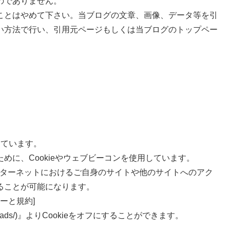
のでありません。
ことはやめて下さい。当ブログの文章、画像、データ等を引
い方法で行い、引用元ページもしくは当ブログのトップペー
用しています。
めに、Cookieやウェブビーコンを使用しています。
り、インターネットにおけるご自身のサイトや他のサイトへのアク
ることが可能になります。
ーと規約]
echnologies/ads/)』よりCookieをオフにすることができます。