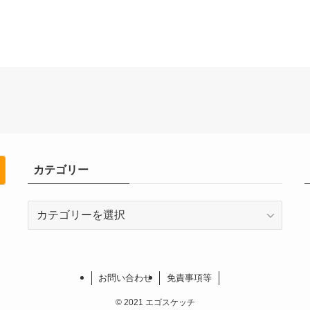
カテゴリー
カ
テ
ゴ
リ
ー
お問い合わせ
免責事項等
©
2021 エゴスケッチ