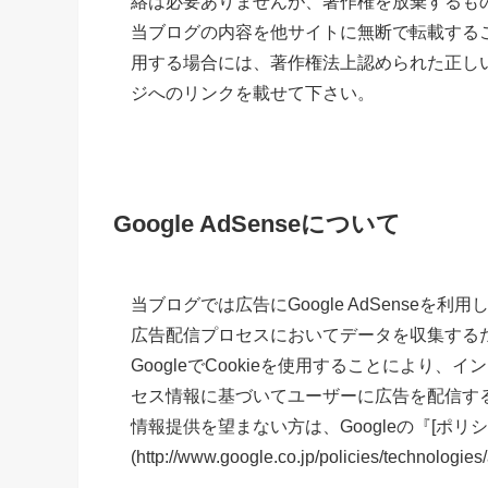
絡は必要ありませんが、著作権を放棄するも
当ブログの内容を他サイトに無断で転載する
用する場合には、著作権法上認められた正し
ジへのリンクを載せて下さい。
Google AdSenseについて
当ブログでは広告にGoogle AdSenseを利
広告配信プロセスにおいてデータを収集するた
GoogleでCookieを使用することによ
セス情報に基づいてユーザーに広告を配信す
情報提供を望まない方は、Googleの『[ポリシ
(http://www.google.co.jp/policies/t