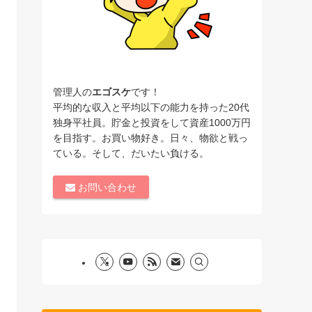
管理人の
エゴスケ
です！
平均的な収入と平均以下の能力を持った20代
独身平社員。貯金と投資をして資産1000万円
を目指す。お買い物好き。日々、物欲と戦っ
ている。そして、だいたい負ける。
お問い合わせ