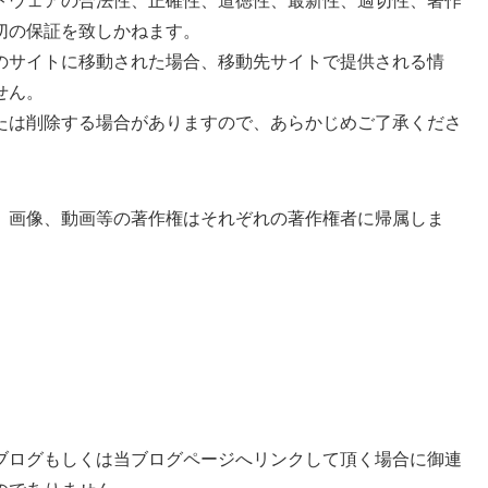
トウェアの合法性、正確性、道徳性、最新性、適切性、著作
切の保証を致しかねます。
のサイトに移動された場合、移動先サイトで提供される情
せん。
たは削除する場合がありますので、あらかじめご了承くださ
、画像、動画等の著作権はそれぞれの著作権者に帰属しま
ブログもしくは当ブログページへリンクして頂く場合に御連