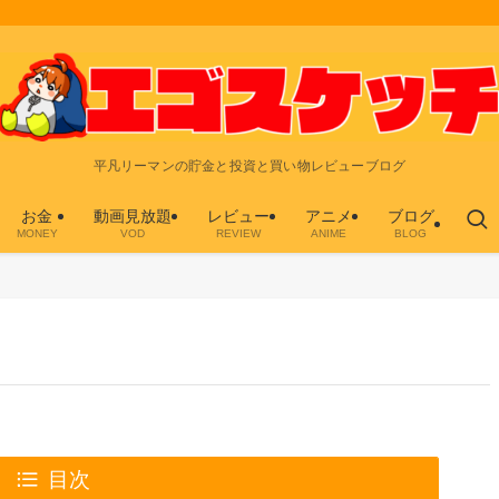
平凡リーマンの貯金と投資と買い物レビューブログ
お金
動画見放題
レビュー
アニメ
ブログ
MONEY
VOD
REVIEW
ANIME
BLOG
目次